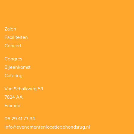
Zalen
Faciliteiten
Concert
Congres
Bijeenkomst
Catering
Van Schaikweg 59
7824 AA
Emmen
06 29 41 73 34
info@evenementenlocatiedehondsrug.nl