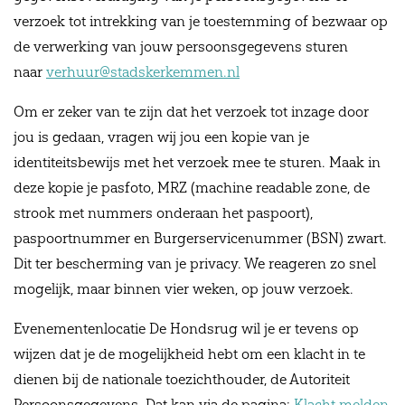
verzoek tot intrekking van je toestemming of bezwaar op
de verwerking van jouw persoonsgegevens sturen
naar
verhuur@stadskerkemmen.nl
Om er zeker van te zijn dat het verzoek tot inzage door
jou is gedaan, vragen wij jou een kopie van je
identiteitsbewijs met het verzoek mee te sturen. Maak in
deze kopie je pasfoto, MRZ (machine readable zone, de
strook met nummers onderaan het paspoort),
paspoortnummer en Burgerservicenummer (BSN) zwart.
Dit ter bescherming van je privacy. We reageren zo snel
mogelijk, maar binnen vier weken, op jouw verzoek.
Evenementenlocatie De Hondsrug wil je er tevens op
wijzen dat je de mogelijkheid hebt om een klacht in te
dienen bij de nationale toezichthouder, de Autoriteit
Persoonsgegevens. Dat kan via de pagina:
Klacht melden